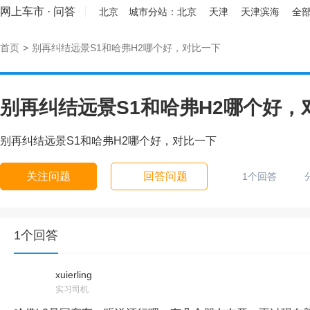
网上车市
·
问答
北京
城市分站：
北京
天津
天津滨海
全部
首页
>
别再纠结远景S1和哈弗H2哪个好，对比一下
别再纠结远景S1和哈弗H2哪个好，
别再纠结远景S1和哈弗H2哪个好，对比一下
关注问题
回答问题
1个回答
1个回答
xuierling
实习司机