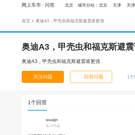
网上车市
·
问答
北京
城市分站：
北京
天津
天津
首页
>
奥迪A3，甲壳虫和福克斯避震谁更强
奥迪A3，甲壳虫和福克斯避震
奥迪A3，甲壳虫和福克斯避震谁更强
关注问题
回答问题
1个
1个回答
wuaijn
实习司机