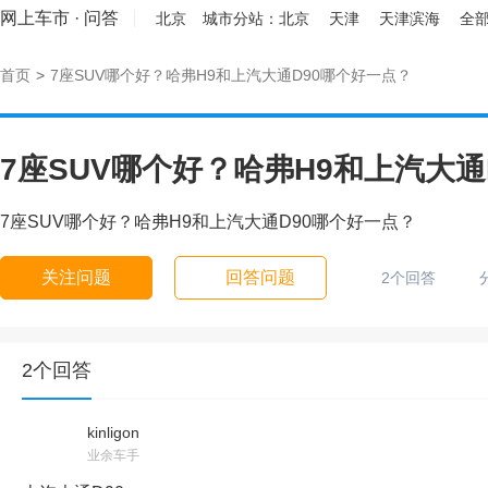
网上车市
·
问答
北京
城市分站：
北京
天津
天津滨海
全部
首页
>
7座SUV哪个好？哈弗H9和上汽大通D90哪个好一点？
7座SUV哪个好？哈弗H9和上汽大通
7座SUV哪个好？哈弗H9和上汽大通D90哪个好一点？
关注问题
回答问题
2个回答
2个回答
kinligon
业余车手