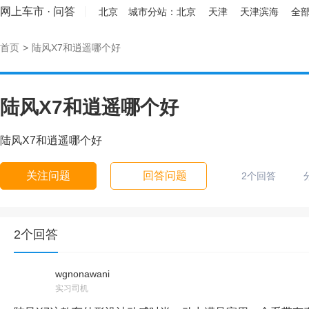
网上车市
·
问答
北京
城市分站：
北京
天津
天津滨海
全部
首页
>
陆风X7和逍遥哪个好
陆风X7和逍遥哪个好
陆风X7和逍遥哪个好
关注问题
回答问题
2个回答
2个回答
wgnonawani
实习司机