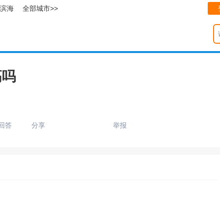
滨海
全部城市>>
高吗
回答
分享
举报