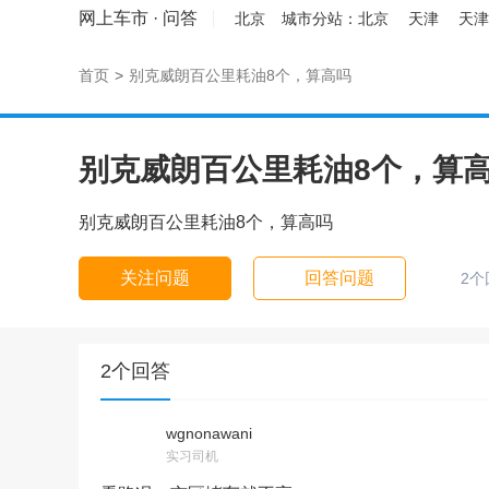
网上车市
·
问答
北京
城市分站：
北京
天津
天津
首页
>
别克威朗百公里耗油8个，算高吗
别克威朗百公里耗油8个，算
别克威朗百公里耗油8个，算高吗
关注问题
回答问题
2个
2个回答
wgnonawani
实习司机