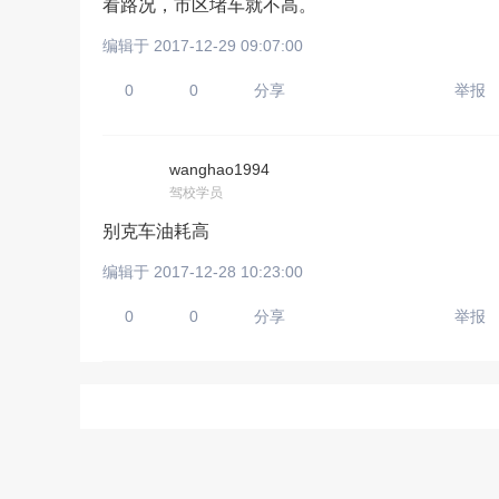
看路况，市区堵车就不高。
编辑于 2017-12-29 09:07:00
0
0
分享
举报
请输入视频地址，目前暂时
wanghao1994
驾校学员
别克车油耗高
编辑于 2017-12-28 10:23:00
0
0
分享
举报
上传手机图
扫描二维码即刻上传手