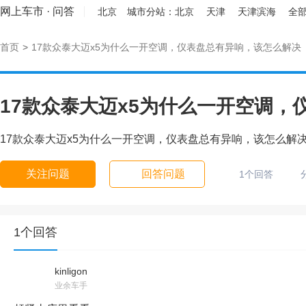
网上车市
·
问答
北京
城市分站：
北京
天津
天津滨海
全部
首页
>
17款众泰大迈x5为什么一开空调，仪表盘总有异响，该怎么解决
17款众泰大迈x5为什么一开空调
17款众泰大迈x5为什么一开空调，仪表盘总有异响，该怎么解
关注问题
回答问题
1个回答
1个回答
kinligon
业余车手