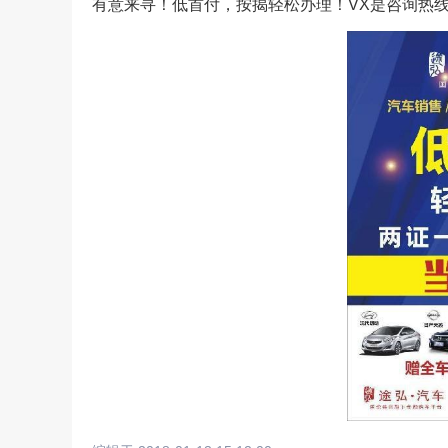
有意来寻！低首付，按揭轻松办理！VX是咨询热
请输入视频地址，目前暂时
上传手机图
扫描二维码即刻上传手