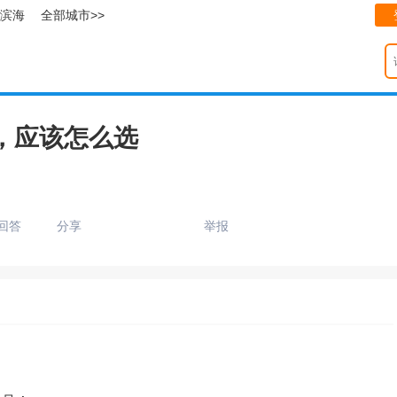
滨海
全部城市>>
，应该怎么选
回答
分享
举报