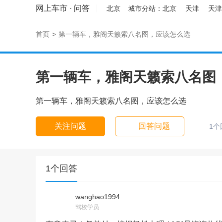
网上车市
·
问答
北京
城市分站：
北京
天津
天津
首页
>
第一辆车，雅阁天籁索八名图，应该怎么选
第一辆车，雅阁天籁索八名图
第一辆车，雅阁天籁索八名图，应该怎么选
关注问题
回答问题
1个
1个回答
wanghao1994
驾校学员