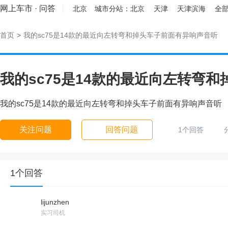
网上车市
·
问答
北京
城市分站：
北京
天津
天津滨海
全部
首页
>
我的sc75是14款的最近向左转弯和掉头车子前面有异响声音听
我的sc75是14款的最近向左转弯
我的sc75是14款的最近向左转弯和掉头车子前面有异响声音听
关注问题
回答问题
1个回答
1个回答
lijunzhen
实习司机