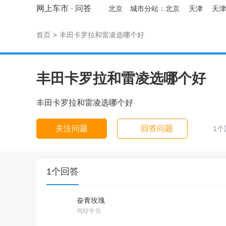
网上车市
·
问答
北京
城市分站：
北京
天津
天津
首页
>
丰田卡罗拉和雷凌选哪个好
丰田卡罗拉和雷凌选哪个好
丰田卡罗拉和雷凌选哪个好
关注问题
回答问题
1个
1个回答
奋青玫瑰
驾校学员