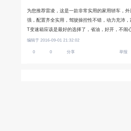
为您推荐雷凌，这是一款非常实用的家用轿车，外
强，配置齐全实用，驾驶操控性不错，动力充沛，家
请输入视频地址，目前暂时
T变速箱应该是最好的选择了，省油，好开，不闹心
编辑于 2016-09-01 21:32:02
0
0
分享
举报
上传手机图
扫描二维码即刻上传手