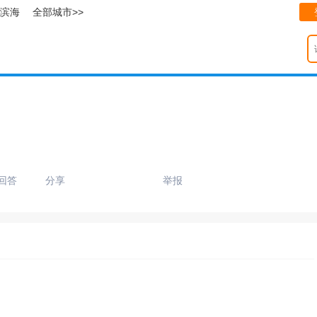
滨海
全部城市>>
回答
分享
举报