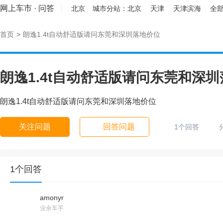
网上车市
·
问答
北京
城市分站：
北京
天津
天津滨海
全部
首页
>
朗逸1.4t自动舒适版请问东莞和深圳落地价位
朗逸1.4t自动舒适版请问东莞和深
朗逸1.4t自动舒适版请问东莞和深圳落地价位
关注问题
回答问题
1个回答
1个回答
amonyr
业余车手