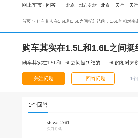
网上车市
·
问答
北京
城市分站：
北京
天津
天津
首页
>
购车其实在1.5L和1.6L之间挺纠结的，1.6L的相对来
购车其实在1.5L和1.6L之间
购车其实在1.5L和1.6L之间挺纠结的，1.6L的相对来
关注问题
回答问题
1个
1个回答
steven1981
实习司机