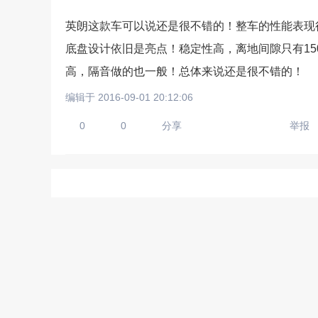
英朗这款车可以说还是很不错的！整车的性能表现
底盘设计依旧是亮点！稳定性高，离地间隙只有15
请输入视频地址，目前暂时
高，隔音做的也一般！总体来说还是很不错的！
编辑于 2016-09-01 20:12:06
0
0
分享
举报
上传手机图
扫描二维码即刻上传手