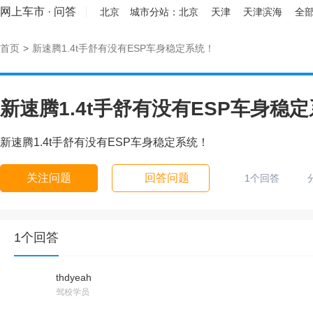
网上车市
·
问答
北京
城市分站：
北京
天津
天津滨海
全部
首页
>
新速腾1.4t手舒有没有ESP车身稳定系统！
新速腾1.4t手舒有没有ESP车身稳
新速腾1.4t手舒有没有ESP车身稳定系统！
关注问题
回答问题
1个回答
1个回答
thdyeah
驾校学员