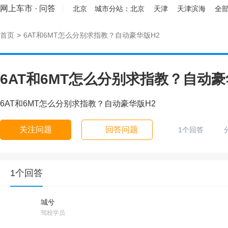
网上车市
·
问答
北京
城市分站：
北京
天津
天津滨海
全部
首页
>
6AT和6MT怎么分别求指教？自动豪华版H2
6AT和6MT怎么分别求指教？自动豪
6AT和6MT怎么分别求指教？自动豪华版H2
关注问题
回答问题
1个回答
1个回答
城兮
驾校学员