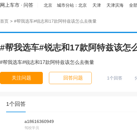
网上车市
·
问答
北京
城市分站：
北京
天津
天津滨海
全部
首页
>
#帮我选车#锐志和17款阿特兹该怎么去衡量
#帮我选车#锐志和17款阿特兹该怎
#帮我选车#锐志和17款阿特兹该怎么去衡量
关注问题
回答问题
1个回答
1个回答
a18616360949
驾校学员