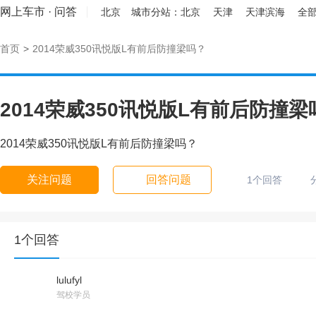
网上车市
·
问答
北京
城市分站：
北京
天津
天津滨海
全部
首页
>
2014荣威350讯悦版L有前后防撞梁吗？
2014荣威350讯悦版L有前后防撞梁
2014荣威350讯悦版L有前后防撞梁吗？
关注问题
回答问题
1个回答
1个回答
lulufyl
驾校学员