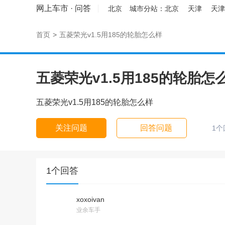
网上车市
·
问答
北京
城市分站：
北京
天津
天津
首页
>
五菱荣光v1.5用185的轮胎怎么样
五菱荣光v1.5用185的轮胎怎
五菱荣光v1.5用185的轮胎怎么样
关注问题
回答问题
1个
1个回答
xoxoivan
业余车手