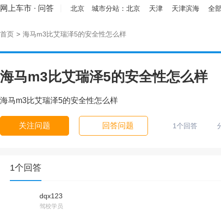
网上车市
·
问答
北京
城市分站：
北京
天津
天津滨海
全部
首页
>
海马m3比艾瑞泽5的安全性怎么样
海马m3比艾瑞泽5的安全性怎么样
海马m3比艾瑞泽5的安全性怎么样
关注问题
回答问题
1个回答
1个回答
dqx123
驾校学员