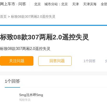
网上车市
·
问答
北京
城市分站：
北京
天津
天津滨海
全部
首页
>
标致08款307两厢2.0遥控失灵
标致08款307两厢2.0遥控失灵
标致08款307两厢2.0遥控失灵
关注问题
回答问题
1个回答
1个回答
Smg沈木呷Smg
驾校学员