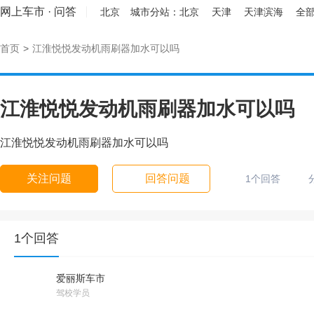
网上车市
·
问答
北京
城市分站：
北京
天津
天津滨海
全部
首页
>
江淮悦悦发动机雨刷器加水可以吗
江淮悦悦发动机雨刷器加水可以吗
江淮悦悦发动机雨刷器加水可以吗
关注问题
回答问题
1个回答
1个回答
爱丽斯车市
驾校学员