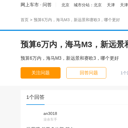
网上车市
·
问答
北京
城市分站：
北京
天津
天津
首页
>
预算6万内，海马M3，新远景和赛欧3，哪个更好
预算6万内，海马M3，新远景
预算6万内，海马M3，新远景和赛欧3，哪个更好
关注问题
回答问题
1个
1个回答
an3018
请输入视频地址，目前暂时
业余车手