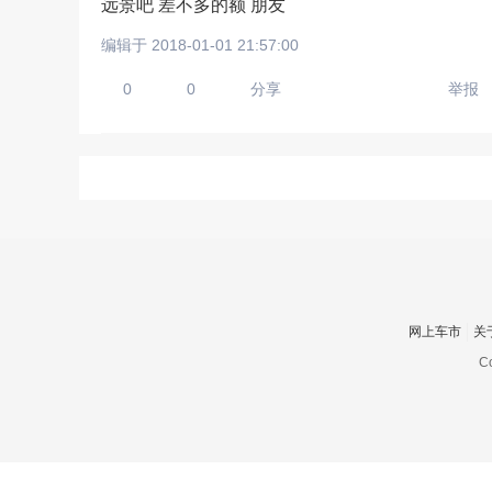
远景吧 差不多的额 朋友
编辑于 2018-01-01 21:57:00
0
0
分享
举报
上传手机图
扫描二维码即刻上传手
网上车市
关
Co