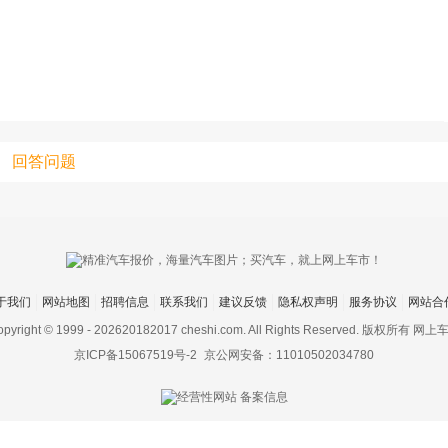
上传视频最
上传图片最多为
图片支持：
片
回答问题
机相册图片
于我们
网站地图
招聘信息
联系我们
建议反馈
隐私权声明
服务协议
网站合
pyright © 1999 -
202620182017 cheshi.com. All Rights Reserved. 版权所有 网上
京ICP备15067519号-2
京公网安备：11010502034780