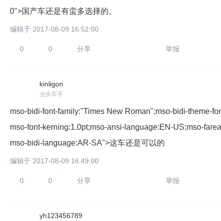
0">国产车还是有蛮多选择的。
编辑于 2017-08-09 16:52:00
0
0
分享
举报
kinligon
只支持优酷
业余车手
mso-bidi-font-family:"Times New Roman";mso-bidi-theme-font
mso-font-kerning:1.0pt;mso-ansi-language:EN-US;mso-fare
mso-bidi-language:AR-SA">这车还是可以的
上传视频最
上传图片最多为
编辑于 2017-08-09 16:49:00
0
0
分享
举报
图片支持：
片
yh123456789
机相册图片