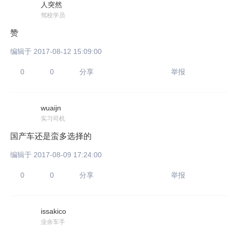
人突然
驾校学员
赞
编辑于 2017-08-12 15:09:00
0
0
分享
举报
wuaijn
实习司机
国产车还是蛮多选择的
编辑于 2017-08-09 17:24:00
0
0
分享
举报
issakico
业余车手