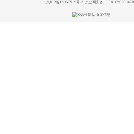
京ICP备15067519号-2
京公网安备：1101050203478