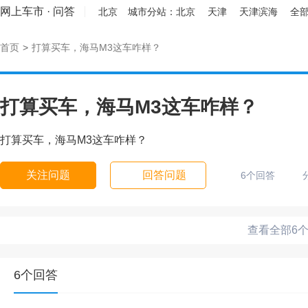
网上车市
·
问答
北京
城市分站：
北京
天津
天津滨海
全部
首页
>
打算买车，海马M3这车咋样？
打算买车，海马M3这车咋样？
打算买车，海马M3这车咋样？
关注问题
回答问题
6个回答
查看全部6
6个回答