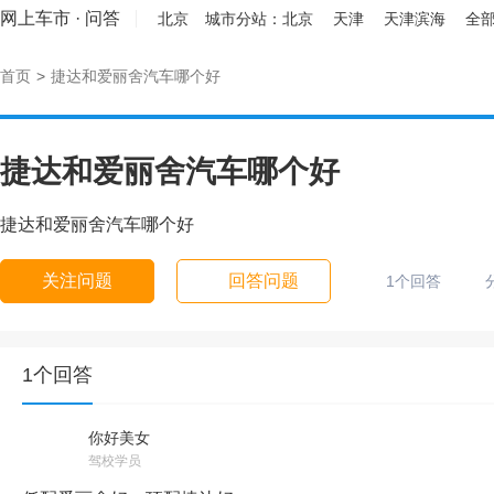
网上车市
·
问答
北京
城市分站：
北京
天津
天津滨海
全部
首页
>
捷达和爱丽舍汽车哪个好
捷达和爱丽舍汽车哪个好
捷达和爱丽舍汽车哪个好
关注问题
回答问题
1个回答
1个回答
你好美女
驾校学员