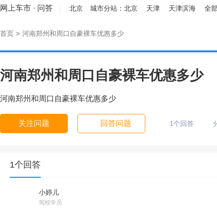
网上车市
·
问答
北京
城市分站：
北京
天津
天津滨海
全部
首页
>
河南郑州和周口自豪裸车优惠多少
河南郑州和周口自豪裸车优惠多少
河南郑州和周口自豪裸车优惠多少
关注问题
回答问题
1个回答
1个回答
小婷儿
驾校学员