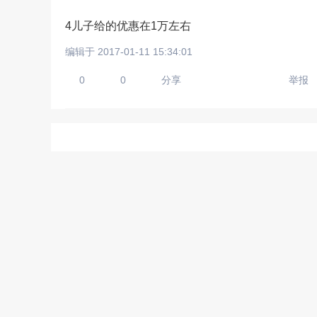
4儿子给的优惠在1万左右
编辑于 2017-01-11 15:34:01
请输入视频地址，目前暂时
0
0
分享
举报
上传手机图
扫描二维码即刻上传手