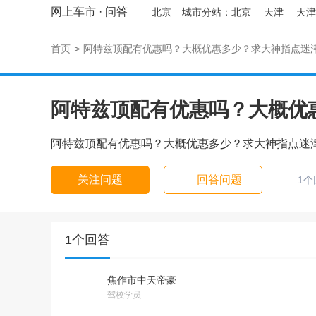
网上车市
·
问答
北京
城市分站：
北京
天津
天津
首页
>
阿特兹顶配有优惠吗？大概优惠多少？求大神指点迷
阿特兹顶配有优惠吗？大概优
阿特兹顶配有优惠吗？大概优惠多少？求大神指点迷
关注问题
回答问题
1个
1个回答
焦作市中天帝豪
驾校学员