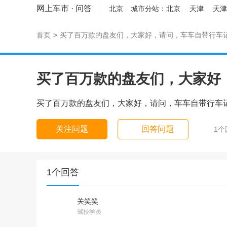
网上车市
·
问答
北京
城市分站：
北京
天津
天津
首页
>
买了百万款的盘友们，大家好，请问，车车自带行车记录
买了百万款的盘友们，大家好，
买了百万款的盘友们，大家好，请问，车车自带行车记录
关注问题
回答问题
1个
1个回答
关笑笑
驾校学员