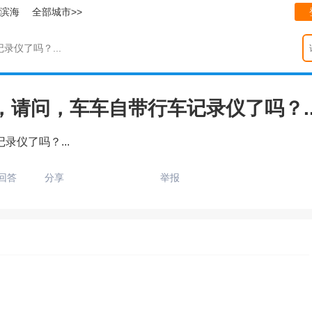
滨海
全部城市>>
仪了吗？...
请问，车车自带行车记录仪了吗？..
仪了吗？...
回答
分享
举报