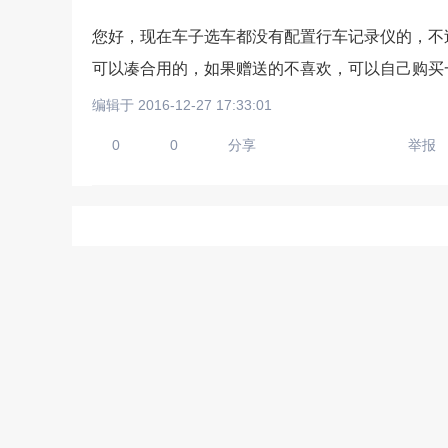
您好，现在车子选车都没有配置行车记录仪的，不
可以凑合用的，如果赠送的不喜欢，可以自己购买
请输入视频地址，目前暂时
编辑于 2016-12-27 17:33:01
0
0
分享
举报
上传手机图
扫描二维码即刻上传手