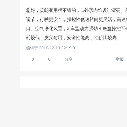
您好，英朗家用很不错的，1.外形内饰设计漂亮、前
调节，行驶更安全，操控性低速转向更灵活，高速
请输入视频地址，目前暂时
口、空气净化装置，3.车型动力强劲 4.底盘操控不
耗较低，皮实耐用，安全性能高，性价比较高
编辑于 2016-12-13 22:19:01
0
0
分享
举报
上传手机图
扫描二维码即刻上传手