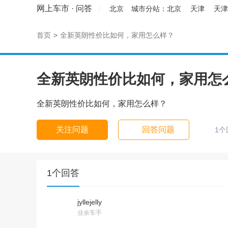
网上车市
·
问答
北京
城市分站：
北京
天津
天津
首页
>
全新英朗性价比如何，家用怎么样？
全新英朗性价比如何，家用怎
全新英朗性价比如何，家用怎么样？
关注问题
回答问题
1个
1个回答
jyllejelly
业余车手