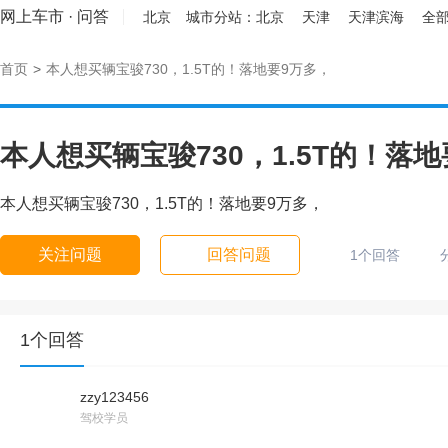
网上车市
·
问答
北京
城市分站：
北京
天津
天津滨海
全部
首页
>
本人想买辆宝骏730，1.5T的！落地要9万多，
本人想买辆宝骏730，1.5T的！落
本人想买辆宝骏730，1.5T的！落地要9万多，
关注问题
回答问题
1个回答
1个回答
zzy123456
驾校学员