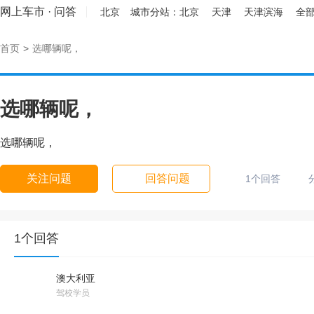
网上车市
·
问答
北京
城市分站：
北京
天津
天津滨海
全部
首页
>
选哪辆呢，
选哪辆呢，
选哪辆呢，
关注问题
回答问题
1个回答
1个回答
澳大利亚
驾校学员