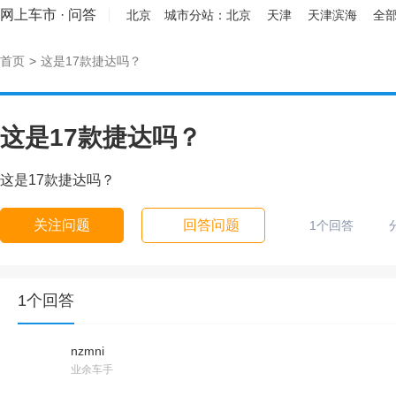
网上车市
·
问答
北京
城市分站：
北京
天津
天津滨海
全部
首页
>
这是17款捷达吗？
这是17款捷达吗？
这是17款捷达吗？
关注问题
回答问题
1个回答
1个回答
nzmni
业余车手