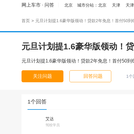
网上车市
·
问答
北京
城市分站：
北京
天津
天津
首页
>
元旦计划提1.6豪华版领动！贷款2年免息！首付50到6
元旦计划提1.6豪华版领动！贷
元旦计划提1.6豪华版领动！贷款2年免息！首付50到6
关注问题
回答问题
1个
1个回答
艾达
驾校学员