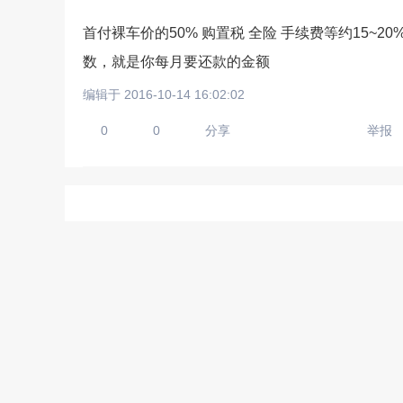
首付裸车价的50% 购置税 全险 手续费等约15~
数，就是你每月要还款的金额
请输入视频地址，目前暂时
编辑于 2016-10-14 16:02:02
0
0
分享
举报
上传手机图
扫描二维码即刻上传手