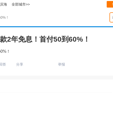
滨海
全部城市>>
0%！
款2年免息！首付50到60%！
0%！
回答
分享
举报