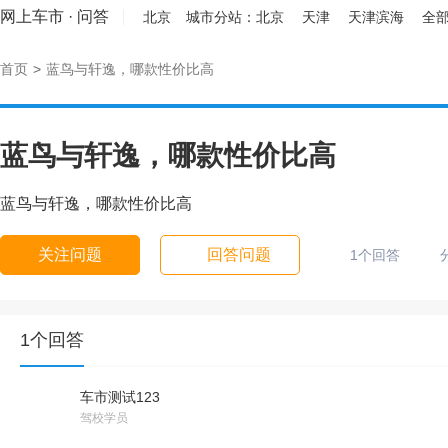
网上车市
·
问答
北京
城市分站：
北京
天津
天津滨海
全部
首页
>
蓝鸟与轩逸，哪款性价比高
蓝鸟与轩逸，哪款性价比高
蓝鸟与轩逸，哪款性价比高
关注问题
回答问题
1个回答
1个回答
车市测试123
驾校学员