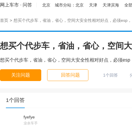
网上车市
·
问答
北京
城市分站：
北京
天津
天津滨海
全部
首页
>
想买个代步车，省油，省心，空间大安全性相对好点，必须esp，
想买个代步车，省油，省心，空间大
想买个代步车，省油，省心，空间大安全性相对好点，必须esp
关注问题
回答问题
1个回答
1个回答
fyefye
业余车手