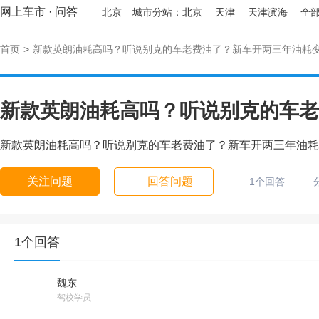
网上车市
·
问答
北京
城市分站：
北京
天津
天津滨海
全部
首页
>
新款英朗油耗高吗？听说别克的车老费油了？新车开两三年油耗变.
新款英朗油耗高吗？听说别克的车老费
新款英朗油耗高吗？听说别克的车老费油了？新车开两三年油耗变.
关注问题
回答问题
1个回答
1个回答
魏东
驾校学员