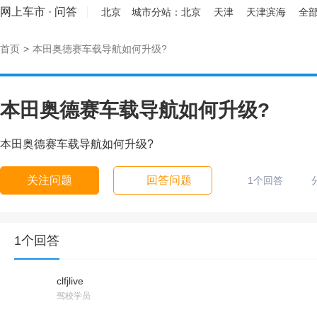
网上车市
·
问答
北京
城市分站：
北京
天津
天津滨海
全部
首页
>
本田奥德赛车载导航如何升级?
本田奥德赛车载导航如何升级?
本田奥德赛车载导航如何升级?
关注问题
回答问题
1个回答
1个回答
clfjlive
驾校学员