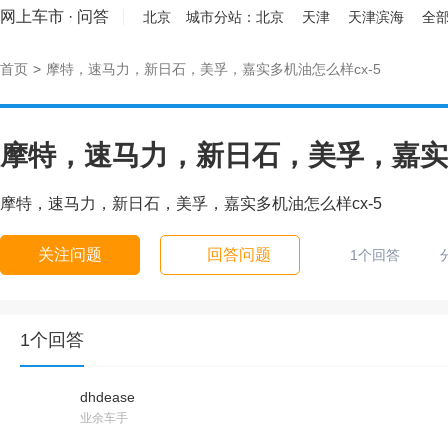
网上车市
·
问答
北京
城市分站：
北京
天津
天津滨海
全部
首页
>
摩特，速马力，新日石，美孚，嘉实多机油怎么样cx-5
摩特，速马力，新日石，美孚，嘉实多
摩特，速马力，新日石，美孚，嘉实多机油怎么样cx-5
关注问题
回答问题
1个回答
1个回答
dhdease
业余车手