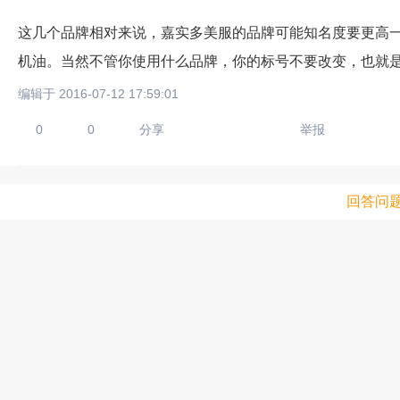
这几个品牌相对来说，嘉实多美服的品牌可能知名度要更高
机油。当然不管你使用什么品牌，你的标号不要改变，也就
编辑于 2016-07-12 17:59:01
0
0
分享
举报
回答问