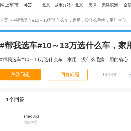
网上车市
·
问答
北京
城市分站：
北京
天津
天津滨海
全部
首页
>
#帮我选车#10～13万选什么车，家用，没什么毛病，用的省心
#帮我选车#10～13万选什么车，
#帮我选车#10～13万选什么车，家用，没什么毛病，用的省心
关注问题
回答问题
1个回答
1个回答
shao361
驾校学员