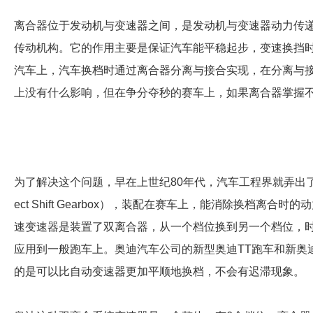
离合器位于发动机与变速器之间，是发动机与变速器动力传递
传动机构。它的作用主要是保证汽车能平稳起步，变速换挡
汽车上，汽车换档时通过离合器分离与接合实现，在分离与
上没有什么影响，但在争分夺秒的赛车上，如果离合器掌握
为了解决这个问题，早在上世纪80年代，汽车工程界就弄出了
ect Shift Gearbox），装配在赛车上，能消除换档离合时的
速变速器是装置了双离合器，从一个档位换到另一个档位，时
应用到一般跑车上。奥迪汽车公司的新型奥迪TT跑车和新奥迪
的是可以比自动变速器更加平顺地换档，不会有迟滞现象。