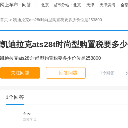
网上车市
·
问答
北京
城市分站：
北京
天津
天津滨海
全部
首页
>
凯迪拉克ats28t时尚型购置税要多少价位是253800
凯迪拉克ats28t时尚型购置税要多少价
凯迪拉克ats28t时尚型购置税要多少价位是253800
关注问题
回答问题
1个回答
1个回答
石云
驾校学员