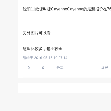
沈阳11款保时捷CayenneCayenne的最新报价在
请输入视频地址，目前暂时
另外图片可以看
这里比较多，也比较全
编辑于 2016-05-13 10:27:14
0
0
分享
举报
上传手机图
扫描二维码即刻上传手