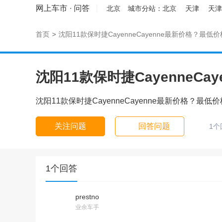
网上车市
·
问答
北京
城市分站：
北京
天津
天津
首页
>
沈阳11款保时捷CayenneCayenne最新价格？最低
沈阳11款保时捷CayenneC
沈阳11款保时捷CayenneCayenne最新价格？最低
关注问题
回答问题
1个
1个回答
prestno
业余车手