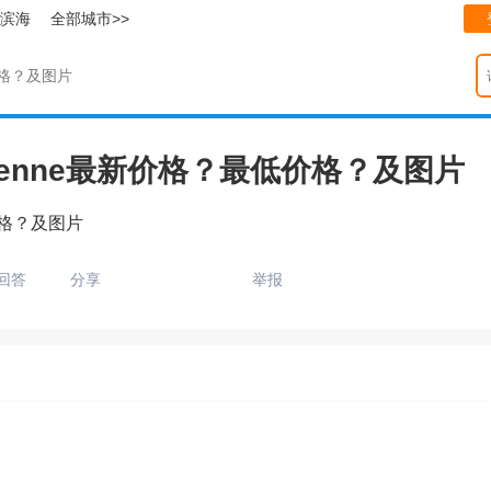
滨海
全部城市>>
价格？及图片
ayenne最新价格？最低价格？及图片
价格？及图片
回答
分享
举报