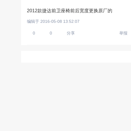
2012款捷达前卫座椅前后宽度更换原厂的
编辑于 2016-05-08 13:52:07
请输入视频地址，目前暂时
0
0
分享
举报
上传手机图
扫描二维码即刻上传手