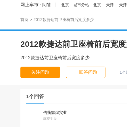
网上车市
·
问答
北京
城市分站：
北京
天津
天津
首页
>
2012款捷达前卫座椅前后宽度多少
2012款捷达前卫座椅前后宽
2012款捷达前卫座椅前后宽度多少
关注问题
回答问题
1个
1个回答
佶蒴辉煌实业
驾校学员