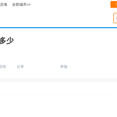
滨海
全部城市>>
度多少
回答
分享
举报