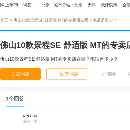
网上车市
·
问答
北京
城市分站：
北京
天津
天津滨海
全部
首页
>
佛山10款景程SE 舒适版 MT的专卖店在哪？电话是多少？
佛山10款景程SE 舒适版 MT的专
佛山10款景程SE 舒适版 MT的专卖店在哪？电话是多少？
关注问题
回答问题
1个回答
1个回答
prestno
业余车手