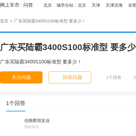
网上车市
·
问答
北京
城市分站：
北京
天津
天津滨海
全部
首页
>
广东买陆霸3400S100标准型 要多少！
广东买陆霸3400S100标准型 要多
广东买陆霸3400S100标准型 要多少！
关注问题
回答问题
1个回答
1个回答
佶蒴辉煌实业
驾校学员