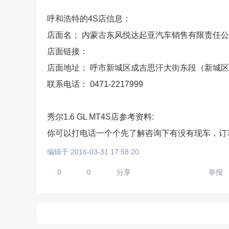
呼和浩特的4S店信息：
店面名： 内蒙古东风悦达起亚汽车销售有限责任
请输入视频地址，目前暂时
店面链接：
店面地址： 呼市新城区成吉思汗大街东段（新城区
联系电话： 0471-2217999
秀尔1.6 GL MT4S店参考资料:
你可以打电话一个个先了解咨询下有没有现车，订
上传手机图
编辑于 2016-03-31 17:58:20
扫描二维码即刻上传手
0
0
分享
举报