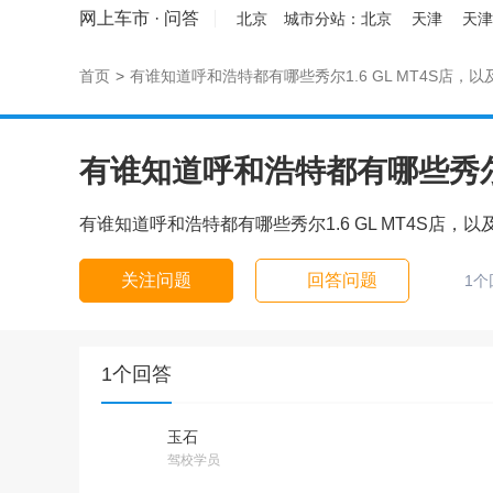
网上车市
·
问答
北京
城市分站：
北京
天津
天津
首页
>
有谁知道呼和浩特都有哪些秀尔1.6 GL MT4S店，以及
有谁知道呼和浩特都有哪些秀尔1.6 GL MT4S店，以及
关注问题
回答问题
1个
1个回答
玉石
驾校学员