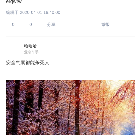
erqwrw
编辑于 2020-04-01 16:40:00
0
0
分享
举报
哈哈哈
业余车手
安全气囊都能杀死人.