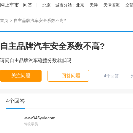
网上车市
·
问答
北京
城市分站：
北京
天津
天津滨海
全部
首页
>
自主品牌汽车安全系数不高?
自主品牌汽车安全系数不高?
请问自主品牌汽车碰撞分数就低吗
关注问题
回答问题
4个回答
4个回答
www345yulecom
驾校学员