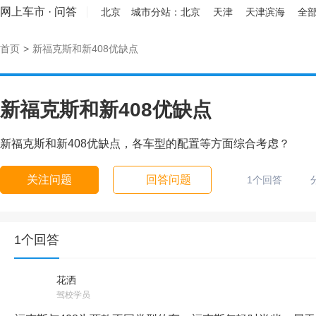
网上车市
·
问答
北京
城市分站：
北京
天津
天津滨海
全部
首页
>
新福克斯和新408优缺点
新福克斯和新408优缺点
新福克斯和新408优缺点，各车型的配置等方面综合考虑？
关注问题
回答问题
1个回答
1个回答
花洒
驾校学员