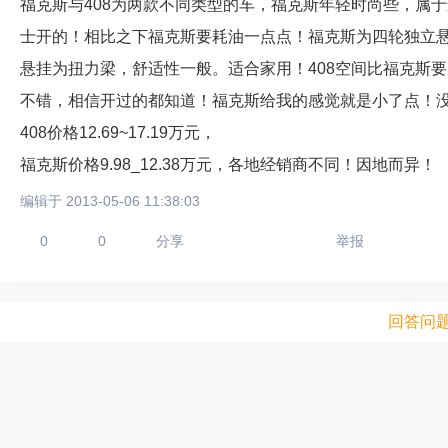
福克斯与408为两款不同类型的车，福克斯年轻时尚些，属于
士开的！相比之下福克斯要耗油一点点！福克斯为四轮独立悬
悬挂为扭力梁，舒适性一般。适合家用！408空间比福克斯要
不错，相信开过的都知道！福克斯给我的感觉就是小了点！没
408价格12.69~17.19万元，
福克斯价格9.98_12.38万元，各地经销商不同！因地而异！
编辑于 2013-05-06 11:38:03
0
0
分享
举报
回答问