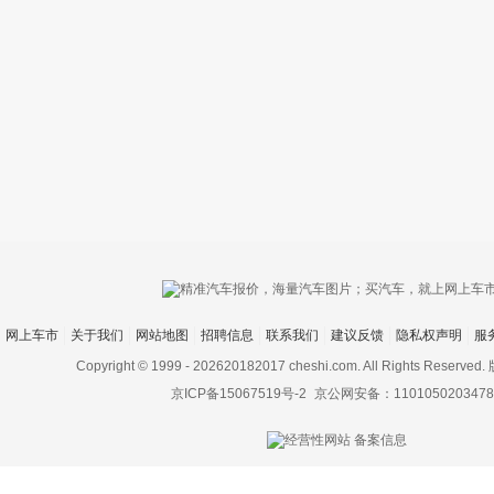
只支持优酷
上传视频最
上传图片最多为
网上车市
关于我们
网站地图
招聘信息
联系我们
建议反馈
隐私权声明
服
Copyright © 1999 -
202620182017 cheshi.com. All Rights Rese
京ICP备15067519号-2
京公网安备：1101050203478
图片支持：
片
机相册图片