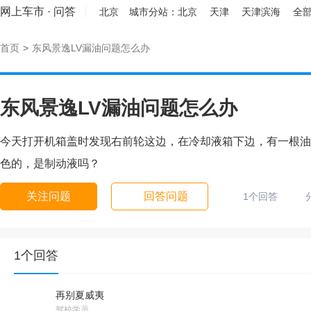
网上车市
·
问答
北京
城市分站：
北京
天津
天津滨海
全部
首页
>
东风景逸LV漏油问题怎么办
东风景逸LV漏油问题怎么办
今天打开机箱盖时发现右前轮这边，在冷却液箱下边，有一根油
色的，是制动液吗？
关注问题
回答问题
1个回答
1个回答
再别夏威夷
驾校学员