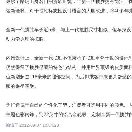
秉承了路虎出身名门的贵族血统，全新一代揽胜拥有简洁、
崭新诠释。对于揽胜标志性设计语言的大胆改进，将40多年
全新一代揽胜车长近5米，与上一代揽胜尺寸相似，但车身
动力学原理的揽胜。
内饰设计上，全新一代揽胜不但秉承了揽胜卓然于世的设计
仍然保留了揽胜显著的特色与结构，并用世界顶级的皮质面
位新增超过118毫米的腿部空间，为后排乘客带来更为舒适
臻的乘坐享受。
为打造属于自己的个性化车型，消费者可选用不同的颜色、内饰和风
主题色彩内饰，到22英寸的铝合金轮毂，定制全新一代揽胜
编辑于 2012-09-07 10:04:28