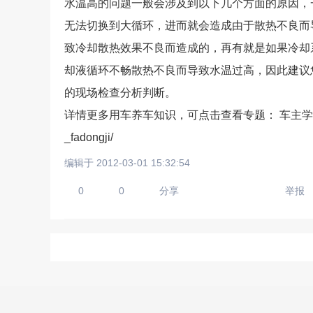
水温高的问题一般会涉及到以下几个方面的原因，
无法切换到大循环，进而就会造成由于散热不良而
致冷却散热效果不良而造成的，再有就是如果冷却
却液循环不畅散热不良而导致水温过高，因此建议
的现场检查分析判断。
详情更多用车养车知识，可点击查看专题： 车主学堂之发动机养护攻略
上传手机图
_fadongji/
扫描二维码即刻上传手
编辑于 2012-03-01 15:32:54
0
0
分享
举报