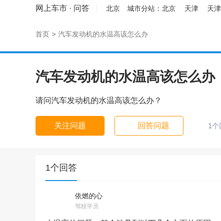
网上车市
·
问答
北京
城市分站：
北京
天津
天津
首页
>
汽车发动机的水温高该怎么办
汽车发动机的水温高该怎么办
请问汽车发动机的水温高该怎么办？
关注问题
回答问题
1个
1个回答
依燃的心
请输入视频地址，目前暂时
驾校学员