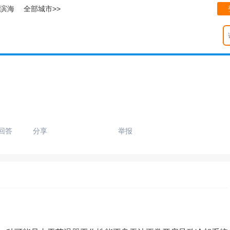
滨海
全部城市>>
回答
分享
举报
只支持优酷