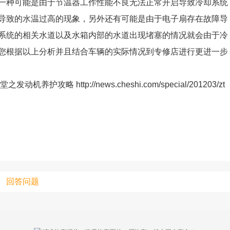
一种可能是由于节温器工作性能不良无法正常开启导致冷却系统
导致的水温过高的现象，另外还有可能是由于电子扇存在故障导
上传视频最
系统的相关水道以及水箱内部的水道出现堵塞的情况就会由于冷
上传图片最多为
您根据以上分析并且结合车辆的实际情况到专修店进行更进一步
 http://news.cheshi.com/special/201203/zt
图片支持：
片
机相册图片
回答问题