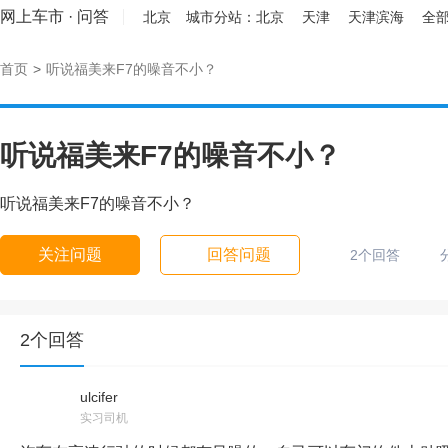
网上车市
·
问答
北京
城市分站：
北京
天津
天津滨海
全部
首页
>
听说福美来F7的噪音不小？
听说福美来F7的噪音不小？
听说福美来F7的噪音不小？
关注问题
回答问题
2个回答
2个回答
ulcifer
实习司机