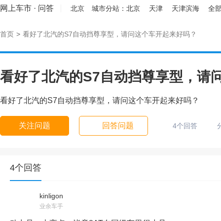
网上车市
·
问答
北京
城市分站：
北京
天津
天津滨海
全部
首页
>
看好了北汽的S7自动挡尊享型，请问这个车开起来好吗？
看好了北汽的S7自动挡尊享型，请
看好了北汽的S7自动挡尊享型，请问这个车开起来好吗？
关注问题
回答问题
4个回答
4个回答
kinligon
业余车手