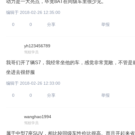
动力是一大亮点，毕竟8AT在同级车里很少见。
编辑于 2018-02-26 12:35:00
0
0
分享
举报
yh123456789
驾校学员
我哥们开了辆S7，我经常坐他的车，感觉非常宽敞，不管是前
坐进去很舒服
编辑于 2018-02-26 12:33:00
0
0
分享
举报
wanghao1994
驾校学员
属于中型7座SUV，相比较同级车性价比很高。而且开起来省