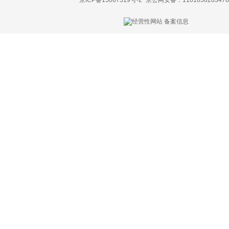
京ICP备15067519号-2
京公网安备：1101050203478